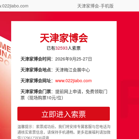
2jiabo.com
天津家博会-手机版
天津家博会
已有
32593
人索票
天津家博会时间
：2026年9月25-27日
天津家博会地点
：天津梅江会展中心
天津家博会网址
：
www.022jiabo.com
天津家博会门票
：提前网上申请，免费领取门
票（现场购票10元/位）
立即进入索票
温馨提示：索票成功后，我们将安排专属客服与您电话沟
通核实索票信息，请保持手机通畅。更多逛展福利请加微
信13296125936详询