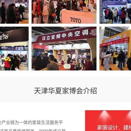
天津华夏家博会介绍
全产业链为一体的家装生活服务平
高品质装修服务。2009年成立至