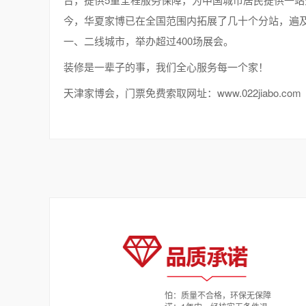
今，华夏家博已在全国范围内拓展了几十个分站，遍
一、二线城市，举办超过400场展会。
装修是一辈子的事，我们全心服务每一个家！
天津家博会，门票免费索取网址：www.022jiabo.com
怕：质量不合格，环保无保障