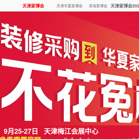
天津家博会
天津家博会20
天津华夏家博会
滨海家博会
9月25-27日 天津梅江会展中心