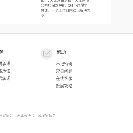
诺：7天无理由退换！天津家博
会为您保驾护航（24小时服务
热线，一个工作日内给出解决方
案）
务
帮助
质承诺
忘记密码
格承诺
常见问题
后承诺
在线客服
逛展攻略
州家博会
天津家博会
武汉家博会