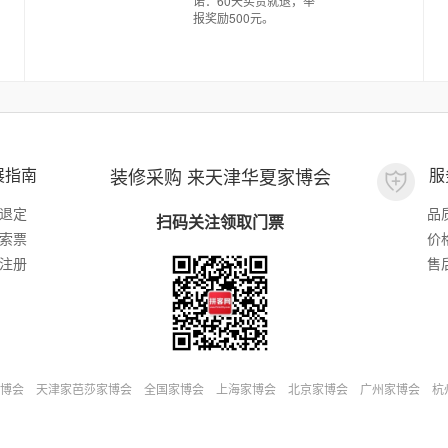
诺：60天买贵就退，举
报奖励500元。
展指南
服
装修采购 来天津华夏家博会
退定
品
扫码关注领取门票
索票
价
注册
售
博会
天津家芭莎家博会
全国家博会
上海家博会
北京家博会
广州家博会
杭