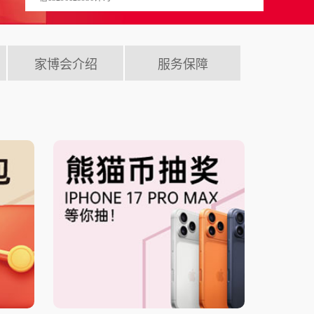
家博会介绍
服务保障