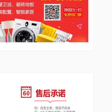
怕：改变主意，想退不给退